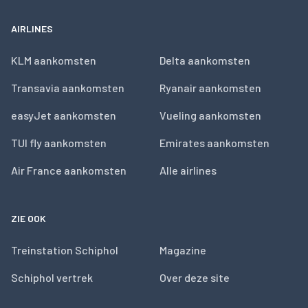
AIRLINES
KLM aankomsten
Delta aankomsten
Transavia aankomsten
Ryanair aankomsten
easyJet aankomsten
Vueling aankomsten
TUI fly aankomsten
Emirates aankomsten
Air France aankomsten
Alle airlines
ZIE OOK
Treinstation Schiphol
Magazine
Schiphol vertrek
Over deze site