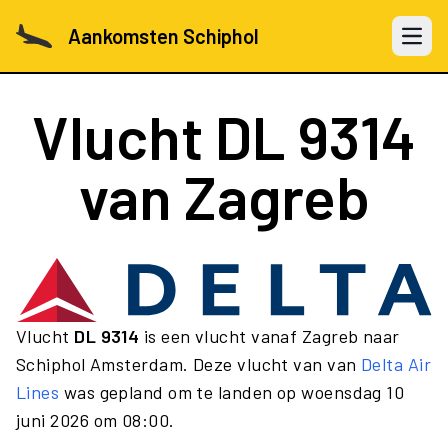
Aankomsten Schiphol
Open 
Vlucht
DL 9314
van Zagreb
Vlucht
DL 9314
is een vlucht vanaf Zagreb naar
Schiphol Amsterdam. Deze vlucht van van
Delta Air
Lines
was gepland om te landen op woensdag 10
juni 2026 om 08:00.