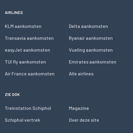
AIRLINES
KLM aankomsten
Delta aankomsten
Transavia aankomsten
Ryanair aankomsten
easyJet aankomsten
Vueling aankomsten
TUI fly aankomsten
Emirates aankomsten
Air France aankomsten
Alle airlines
ZIE OOK
Treinstation Schiphol
Magazine
Schiphol vertrek
Over deze site