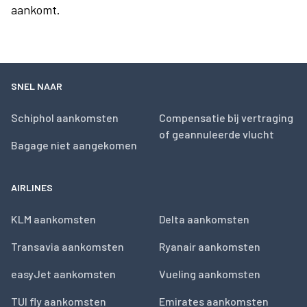
aankomt.
SNEL NAAR
Schiphol aankomsten
Compensatie bij vertraging
of geannuleerde vlucht
Bagage niet aangekomen
AIRLINES
KLM aankomsten
Delta aankomsten
Transavia aankomsten
Ryanair aankomsten
easyJet aankomsten
Vueling aankomsten
TUI fly aankomsten
Emirates aankomsten