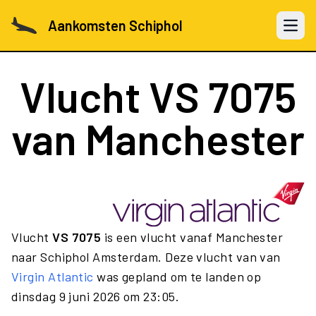
Aankomsten Schiphol
Open 
Vlucht
VS 7075
van Manchester
Vlucht
VS 7075
is een vlucht vanaf Manchester
naar Schiphol Amsterdam. Deze vlucht van van
Virgin Atlantic
was gepland om te landen op
dinsdag 9 juni 2026 om 23:05.