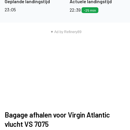
Geplande landingstijd
Actuele landingstijd
23:05
22:39
-25 min
▼ Ad by Refinery89
Bagage afhalen voor Virgin Atlantic
vlucht VS 7075