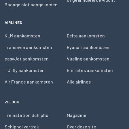
Bagage niet aangekomen
AIRLINES
KLM aankomsten
Delta aankomsten
Transavia aankomsten
Ryanair aankomsten
easyJet aankomsten
Vueling aankomsten
TUI fly aankomsten
Emirates aankomsten
Air France aankomsten
Alle airlines
ZIE OOK
Treinstation Schiphol
Magazine
Schiphol vertrek
Over deze site