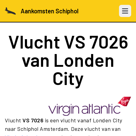
Aankomsten Schiphol
Open 
Vlucht
VS 7026
van Londen
City
Vlucht
VS 7026
is een vlucht vanaf Londen City
naar Schiphol Amsterdam. Deze vlucht van van