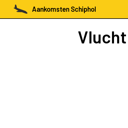
Aankomsten Schiphol
Vluch