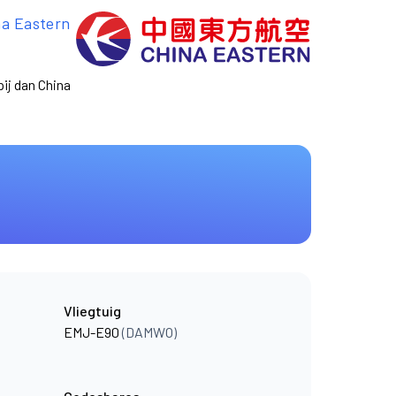
na Eastern
ij dan China
Vliegtuig
EMJ-E90
(DAMWO)