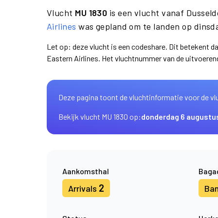
Vlucht
MU 1830
is een vlucht vanaf Dussel
Airlines
was gepland om te landen op dinsda
Let op: deze vlucht is een codeshare. Dit betekent d
Eastern Airlines. Het vluchtnummer van de uitvoere
Deze pagina toont de vluchtinformatie voor de vl
Bekijk vlucht MU 1830 op:
donderdag 6 augustu
Aankomsthal
Baga
2
Arrivals
Ba