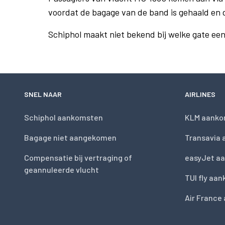
voordat de bagage van de band is gehaald en 
Schiphol maakt niet bekend bij welke gate ee
SNEL NAAR
AIRLINES
Schiphol aankomsten
KLM aanko
Bagage niet aangekomen
Transavia
Compensatie bij vertraging of
easyJet a
geannuleerde vlucht
TUI fly aa
Air France