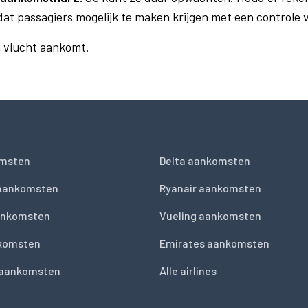
dat passagiers mogelijk te maken krijgen met een controle
n vlucht aankomt.
msten
Delta aankomsten
 aankomsten
Ryanair aankomsten
ankomsten
Vueling aankomsten
nkomsten
Emirates aankomsten
 aankomsten
Alle airlines