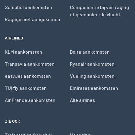
Schiphol aankomsten
Compensatie bij vertraging
of geannuleerde vlucht
Bagage niet aangekomen
AIRLINES
KLM aankomsten
Delta aankomsten
Transavia aankomsten
Ryanair aankomsten
easyJet aankomsten
Vueling aankomsten
TUI fly aankomsten
Emirates aankomsten
Air France aankomsten
Alle airlines
ZIE OOK
Treinstation Schiphol
Magazine