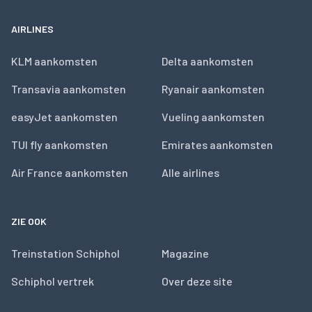
AIRLINES
KLM aankomsten
Delta aankomsten
Transavia aankomsten
Ryanair aankomsten
easyJet aankomsten
Vueling aankomsten
TUI fly aankomsten
Emirates aankomsten
Air France aankomsten
Alle airlines
ZIE OOK
Treinstation Schiphol
Magazine
Schiphol vertrek
Over deze site