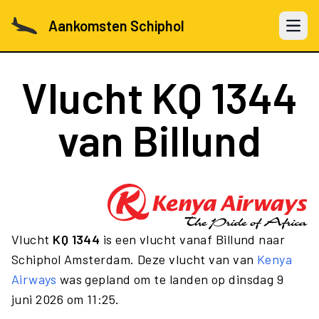
Aankomsten Schiphol
Open 
Vlucht
KQ 1344
van Billund
Vlucht
KQ 1344
is een vlucht vanaf Billund naar
Schiphol Amsterdam. Deze vlucht van van
Kenya
Airways
was gepland om te landen op dinsdag 9
juni 2026 om 11:25.