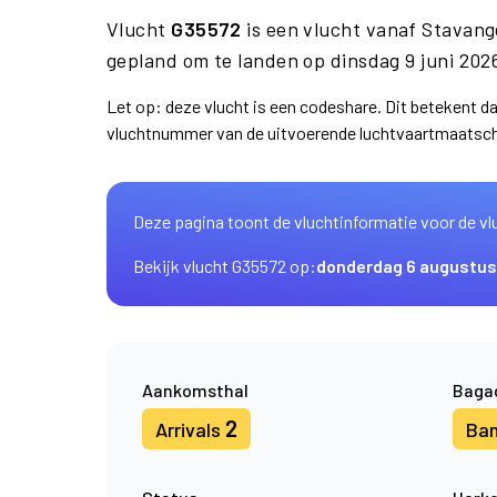
Vlucht
G35572
is een vlucht vanaf Stavan
gepland om te landen op dinsdag 9 juni 202
Let op: deze vlucht is een codeshare. Dit betekent 
vluchtnummer van de uitvoerende luchtvaartmaatsch
Deze pagina toont de vluchtinformatie voor de vl
Bekijk vlucht G35572 op:
donderdag 6 augustus
Aankomsthal
Baga
2
Arrivals
Ba