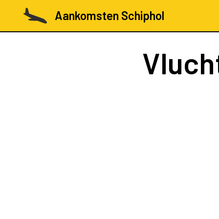
Aankomsten Schiphol
Vluch