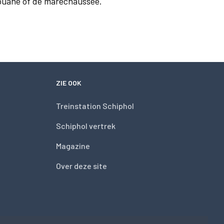
douane of de marechaussee.
ZIE OOK
Treinstation Schiphol
Schiphol vertrek
Magazine
Over deze site