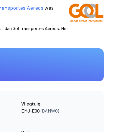
Transportes Aereos
was
pij dan Gol Transportes Aereos. Het
Vliegtuig
EMJ-E90
(DAMWO)