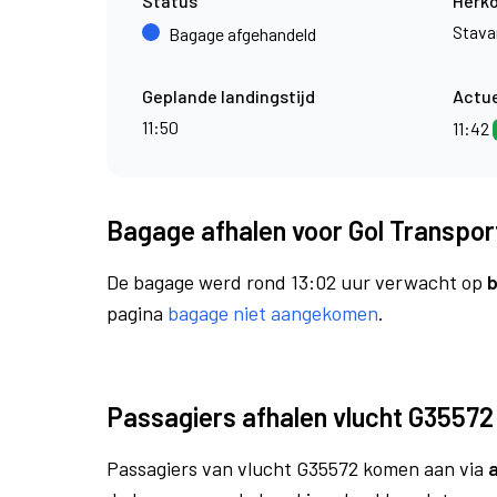
Status
Herk
Stava
Bagage afgehandeld
Geplande landingstijd
Actue
11:50
11:42
Bagage afhalen voor Gol Transpor
De bagage werd rond 13:02 uur verwacht op
b
pagina
bagage niet aangekomen
.
Passagiers afhalen vlucht G35572
Passagiers van vlucht G35572 komen aan via