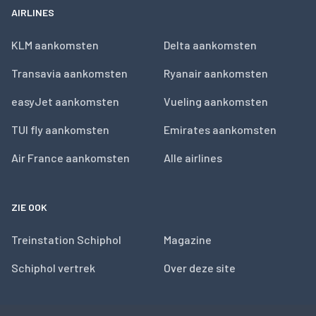
AIRLINES
KLM aankomsten
Delta aankomsten
Transavia aankomsten
Ryanair aankomsten
easyJet aankomsten
Vueling aankomsten
TUI fly aankomsten
Emirates aankomsten
Air France aankomsten
Alle airlines
ZIE OOK
Treinstation Schiphol
Magazine
Schiphol vertrek
Over deze site