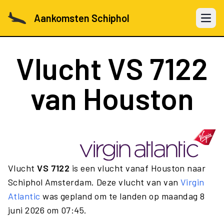
Aankomsten Schiphol
Open 
Vlucht
VS 7122
van Houston
Vlucht
VS 7122
is een vlucht vanaf Houston naar
Schiphol Amsterdam. Deze vlucht van van
Virgin
Atlantic
was gepland om te landen op maandag 8
juni 2026 om 07:45.