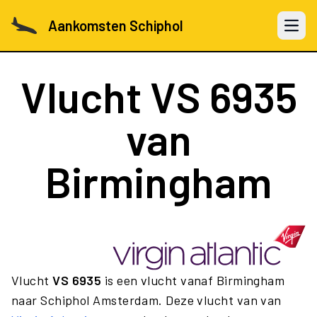
Aankomsten Schiphol
Open 
Vlucht
VS 6935
van
Birmingham
Vlucht
VS 6935
is een vlucht vanaf Birmingham
naar Schiphol Amsterdam. Deze vlucht van van