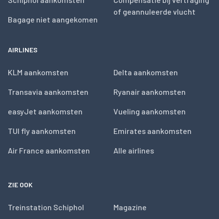
of geannuleerde vlucht
Bagage niet aangekomen
AIRLINES
KLM aankomsten
Delta aankomsten
Transavia aankomsten
Ryanair aankomsten
easyJet aankomsten
Vueling aankomsten
TUI fly aankomsten
Emirates aankomsten
Air France aankomsten
Alle airlines
ZIE OOK
Treinstation Schiphol
Magazine