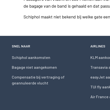
de bagage van de band is gehaald en dat pass
Schiphol maakt niet bekend bij welke gate ee
SNEL NAAR
AIRLINES
Schiphol aankomsten
KLM aanko
Bagage niet aangekomen
Transavia
Compensatie bij vertraging of
easyJet a
geannuleerde vlucht
TUI fly aa
Air France