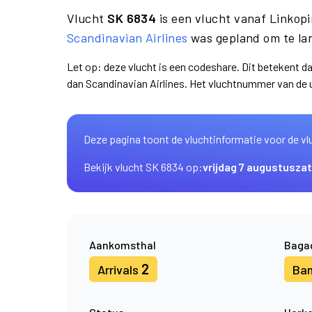
Vlucht
SK 6834
is een vlucht vanaf Linkop
Scandinavian Airlines
was gepland om te la
Let op: deze vlucht is een codeshare. Dit betekent 
dan Scandinavian Airlines. Het vluchtnummer van de
Deze pagina toont de vluchtinformatie voor de vl
Bekijk vlucht SK 6834 op:
vrijdag 7 augustus
zat
Aankomsthal
Baga
2
Arrivals
Ba