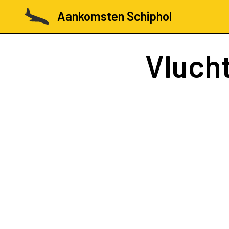
Aankomsten Schiphol
Vluch