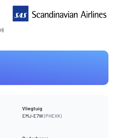
ij
Vliegtuig
EMJ-E7W
(PHEXK)