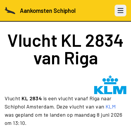
Aankomsten Schiphol
Open 
Vlucht
KL 2834
van Riga
Vlucht
KL 2834
is een vlucht vanaf Riga naar
Schiphol Amsterdam. Deze vlucht van van
KLM
was gepland om te landen op maandag 8 juni 2026
om 13:10.