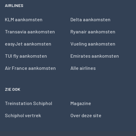
AIRLINES
KLM aankomsten
Delta aankomsten
Transavia aankomsten
Ryanair aankomsten
easyJet aankomsten
Vueling aankomsten
TUI fly aankomsten
Emirates aankomsten
Air France aankomsten
Alle airlines
ZIE OOK
Treinstation Schiphol
Magazine
Schiphol vertrek
Over deze site