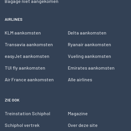
Bagage niet aangekomen
AIRLINES
KLM aankomsten
Delta aankomsten
Transavia aankomsten
Ryanair aankomsten
easyJet aankomsten
Vueling aankomsten
TUI fly aankomsten
Emirates aankomsten
Air France aankomsten
Alle airlines
ZIE OOK
Treinstation Schiphol
Magazine
Schiphol vertrek
Over deze site