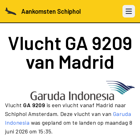
Aankomsten Schiphol
Open 
Vlucht
GA 9209
van Madrid
Vlucht
GA 9209
is een vlucht vanaf Madrid naar
Schiphol Amsterdam. Deze vlucht van van
Garuda
Indonesia
was gepland om te landen op maandag 8
juni 2026 om 15:35.