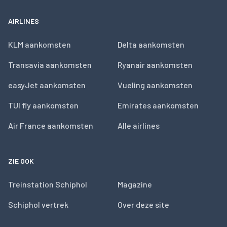
AIRLINES
KLM aankomsten
Delta aankomsten
Transavia aankomsten
Ryanair aankomsten
easyJet aankomsten
Vueling aankomsten
TUI fly aankomsten
Emirates aankomsten
Air France aankomsten
Alle airlines
ZIE OOK
Treinstation Schiphol
Magazine
Schiphol vertrek
Over deze site