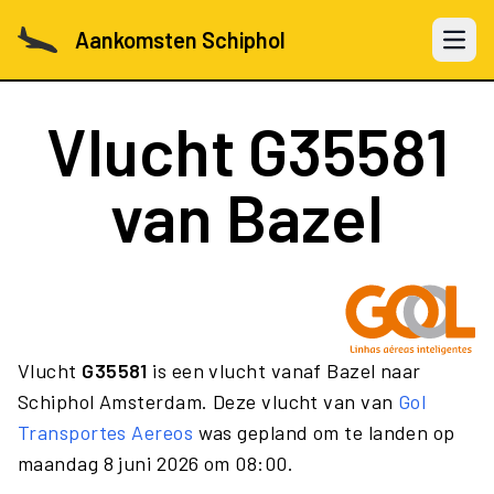
Aankomsten Schiphol
Open 
Vlucht
G35581
van Bazel
Vlucht
G35581
is een vlucht vanaf Bazel naar
Schiphol Amsterdam. Deze vlucht van van
Gol
Transportes Aereos
was gepland om te landen op
maandag 8 juni 2026 om 08:00.