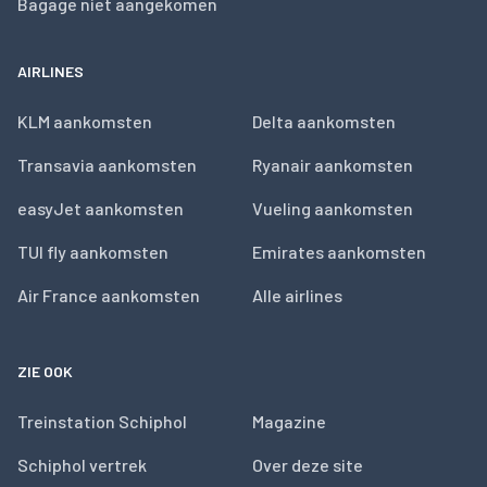
Bagage niet aangekomen
AIRLINES
KLM aankomsten
Delta aankomsten
Transavia aankomsten
Ryanair aankomsten
easyJet aankomsten
Vueling aankomsten
TUI fly aankomsten
Emirates aankomsten
Air France aankomsten
Alle airlines
ZIE OOK
Treinstation Schiphol
Magazine
Schiphol vertrek
Over deze site