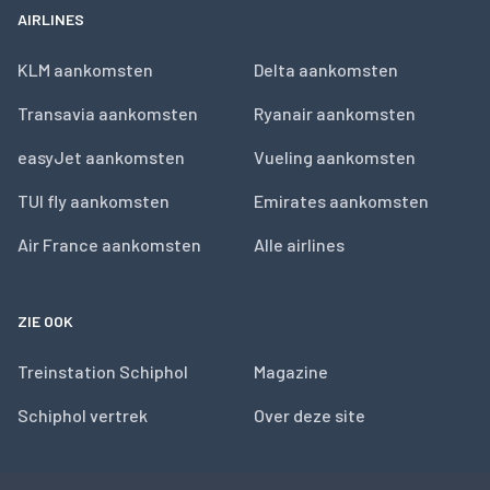
AIRLINES
KLM aankomsten
Delta aankomsten
Transavia aankomsten
Ryanair aankomsten
easyJet aankomsten
Vueling aankomsten
TUI fly aankomsten
Emirates aankomsten
Air France aankomsten
Alle airlines
ZIE OOK
Treinstation Schiphol
Magazine
Schiphol vertrek
Over deze site