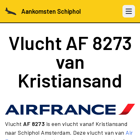
Aankomsten Schiphol
Open 
Vlucht
AF 8273
van
Kristiansand
Vlucht
AF 8273
is een vlucht vanaf Kristiansand
naar Schiphol Amsterdam. Deze vlucht van van
Air