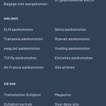
Bagage niet aangekomen
AIRLINES
KLM aankomsten
Delta aankomsten
Transavia aankomsten
Ryanair aankomsten
easyJet aankomsten
Vueling aankomsten
TUI fly aankomsten
Emirates aankomsten
Air France aankomsten
Alle airlines
ZIE OOK
Treinstation Schiphol
Magazine
Schiphol vertrek
Over deze site