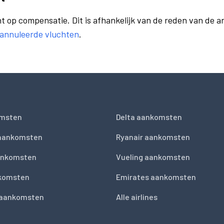
t op compensatie. Dit is afhankelijk van de reden van de a
eannuleerde vluchten
.
msten
Delta aankomsten
 aankomsten
Ryanair aankomsten
ankomsten
Vueling aankomsten
nkomsten
Emirates aankomsten
 aankomsten
Alle airlines