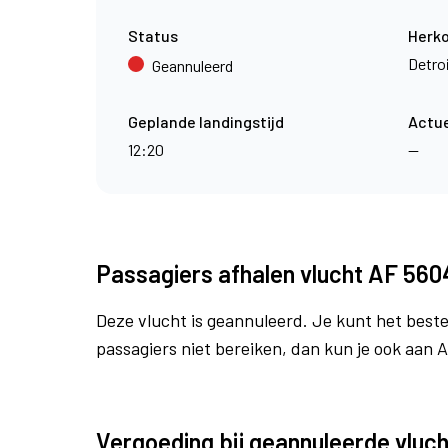
Status
Herk
Detro
Geannuleerd
Geplande landingstijd
Actue
12:20
—
Passagiers afhalen vlucht AF 560
Deze vlucht is geannuleerd. Je kunt het beste
passagiers niet bereiken, dan kun je ook aan 
Vergoeding bij geannuleerde vluch