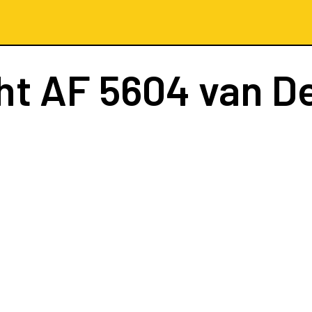
ht
AF 5604
van De