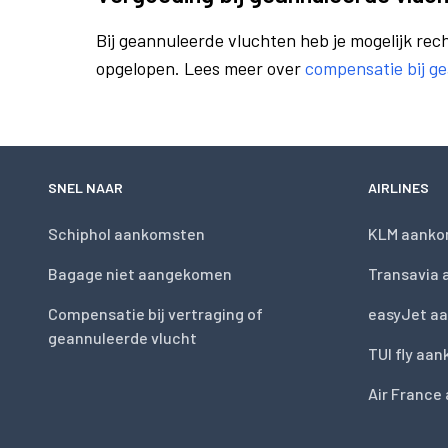
Bij geannuleerde vluchten heb je mogelijk rech
opgelopen. Lees meer over
compensatie bij g
SNEL NAAR
AIRLINES
Schiphol aankomsten
KLM aanko
Bagage niet aangekomen
Transavia
Compensatie bij vertraging of
easyJet a
geannuleerde vlucht
TUI fly aa
Air France