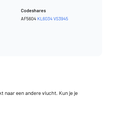
Codeshares
AF5604
KL6034
VS3945
t naar een andere vlucht. Kun je je