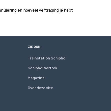
nnulering en hoeveel vertraging je hebt
ZIE OOK
Treinstation Schiphol
Schiphol vertrek
Magazine
Over deze site