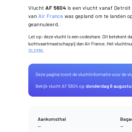
Vlucht
AF 5604
is een vlucht vanaf Detroi
van
Air France
was gepland om te landen op
geannuleerd.
Let op: deze vlucht is een codeshare. Dit betekent d
luchtvaartmaatschappij dan Air France. Het vluchtn
DL0136
.
Deze pagina toont de vluchtinformatie voor de vl
Bekijk vlucht AF 5604 op:
donderdag 6 augustu
Aankomsthal
Baga
—
—