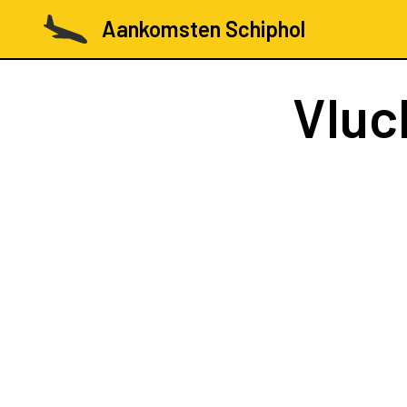
Aankomsten Schiphol
Vluc