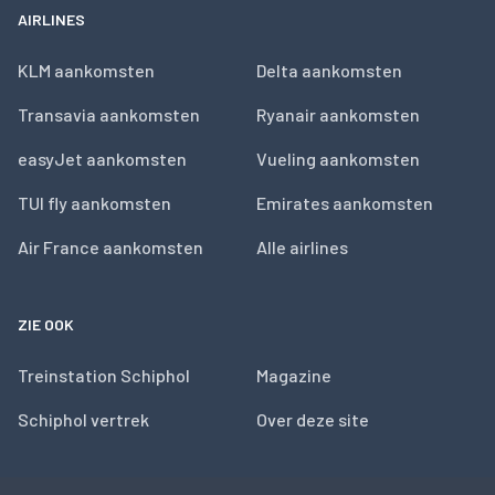
AIRLINES
KLM aankomsten
Delta aankomsten
Transavia aankomsten
Ryanair aankomsten
easyJet aankomsten
Vueling aankomsten
TUI fly aankomsten
Emirates aankomsten
Air France aankomsten
Alle airlines
ZIE OOK
Treinstation Schiphol
Magazine
Schiphol vertrek
Over deze site