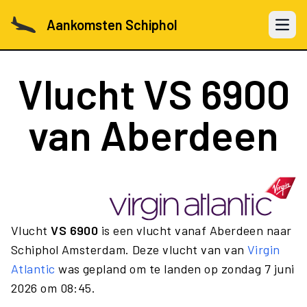
Aankomsten Schiphol
Open 
Vlucht
VS 6900
van Aberdeen
Vlucht
VS 6900
is een vlucht vanaf Aberdeen naar
Schiphol Amsterdam. Deze vlucht van van
Virgin
Atlantic
was gepland om te landen op zondag 7 juni
2026 om 08:45.