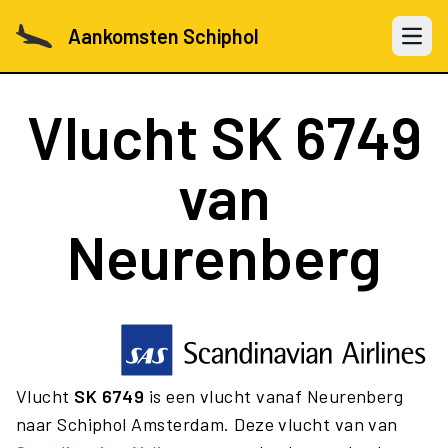
Aankomsten Schiphol
Open 
Vlucht
SK 6749
van
Neurenberg
Vlucht
SK 6749
is een vlucht vanaf Neurenberg
naar Schiphol Amsterdam. Deze vlucht van van