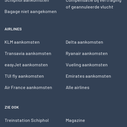
of geannuleerde vlucht
Bagage niet aangekomen
AIRLINES
KLM aankomsten
Delta aankomsten
Transavia aankomsten
Ryanair aankomsten
easyJet aankomsten
Vueling aankomsten
TUI fly aankomsten
Emirates aankomsten
Air France aankomsten
Alle airlines
ZIE OOK
Treinstation Schiphol
Magazine