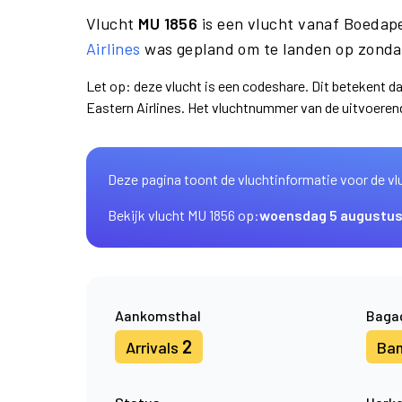
Vlucht
MU 1856
is een vlucht vanaf Boedap
Airlines
was gepland om te landen op zondag
Let op: deze vlucht is een codeshare. Dit betekent d
Eastern Airlines. Het vluchtnummer van de uitvoere
Deze pagina toont de vluchtinformatie voor de vl
Bekijk vlucht MU 1856 op:
woensdag 5 augustu
Aankomsthal
Baga
2
Arrivals
Ba