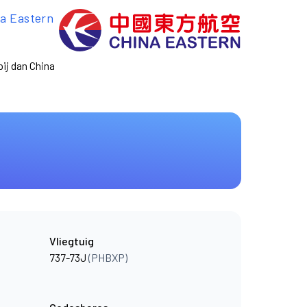
a Eastern
ij dan China
Vliegtuig
737-73J
(PHBXP)