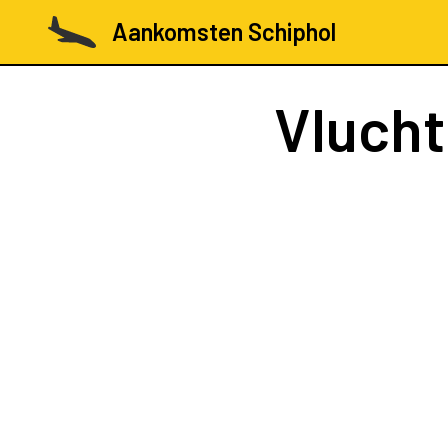
Aankomsten Schiphol
Vluch