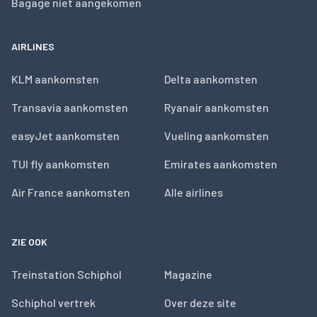
Bagage niet aangekomen
AIRLINES
KLM aankomsten
Delta aankomsten
Transavia aankomsten
Ryanair aankomsten
easyJet aankomsten
Vueling aankomsten
TUI fly aankomsten
Emirates aankomsten
Air France aankomsten
Alle airlines
ZIE OOK
Treinstation Schiphol
Magazine
Schiphol vertrek
Over deze site