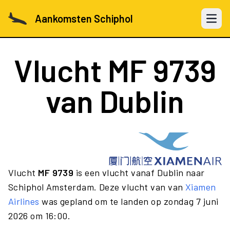
Aankomsten Schiphol
Open 
Vlucht
MF 9739
van Dublin
Vlucht
MF 9739
is een vlucht vanaf Dublin naar
Schiphol Amsterdam. Deze vlucht van van
Xiamen
Airlines
was gepland om te landen op zondag 7 juni
2026 om 16:00.