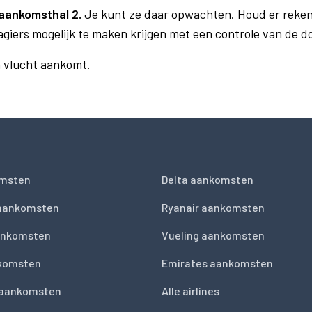
aankomsthal 2.
Je kunt ze daar opwachten. Houd er reken
agiers mogelijk te maken krijgen met een controle van de 
n vlucht aankomt.
msten
Delta aankomsten
 aankomsten
Ryanair aankomsten
ankomsten
Vueling aankomsten
nkomsten
Emirates aankomsten
 aankomsten
Alle airlines