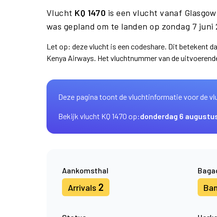
Vlucht
KQ 1470
is een vlucht vanaf Glasgo
was gepland om te landen op zondag 7 juni
Let op: deze vlucht is een codeshare. Dit betekent 
Kenya Airways. Het vluchtnummer van de uitvoerend
Deze pagina toont de vluchtinformatie voor de vl
Bekijk vlucht KQ 1470 op:
donderdag 6 augustu
Aankomsthal
Baga
2
Arrivals
Ba