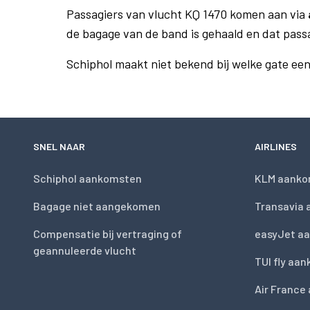
Passagiers van vlucht KQ 1470 komen aan via
de bagage van de band is gehaald en dat pass
Schiphol maakt niet bekend bij welke gate ee
SNEL NAAR
AIRLINES
Schiphol aankomsten
KLM aanko
Bagage niet aangekomen
Transavia
Compensatie bij vertraging of
easyJet a
geannuleerde vlucht
TUI fly aa
Air France