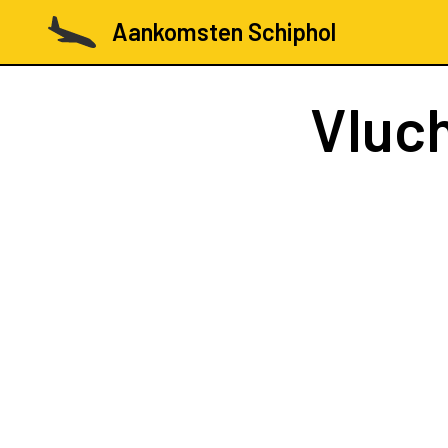
Aankomsten Schiphol
Vluc