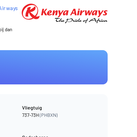
Airways
ij dan
Vliegtuig
737-73H
(PHBXN)