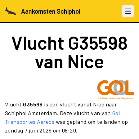
Aankomsten Schiphol
Open 
Vlucht
G35598
van Nice
Vlucht
G35598
is een vlucht vanaf Nice naar
Schiphol Amsterdam. Deze vlucht van van
Gol
Transportes Aereos
was gepland om te landen op
zondag 7 juni 2026 om 08:20.