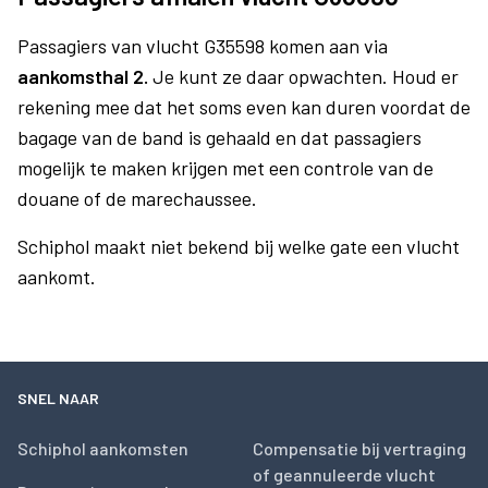
Passagiers van vlucht G35598 komen aan via
aankomsthal 2.
Je kunt ze daar opwachten. Houd er
rekening mee dat het soms even kan duren voordat de
bagage van de band is gehaald en dat passagiers
mogelijk te maken krijgen met een controle van de
douane of de marechaussee.
Schiphol maakt niet bekend bij welke gate een vlucht
aankomt.
SNEL NAAR
Schiphol aankomsten
Compensatie bij vertraging
of geannuleerde vlucht