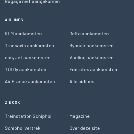
Bagage niet aangekomen
AIRLINES
KLM aankomsten
Delta aankomsten
Transavia aankomsten
Ryanair aankomsten
easyJet aankomsten
Vueling aankomsten
TUI fly aankomsten
Emirates aankomsten
Air France aankomsten
Alle airlines
ZIE OOK
Treinstation Schiphol
Magazine
Schiphol vertrek
Over deze site