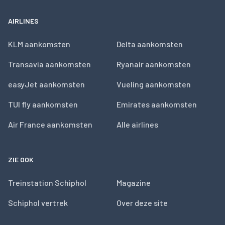
AIRLINES
KLM aankomsten
Delta aankomsten
Transavia aankomsten
Ryanair aankomsten
easyJet aankomsten
Vueling aankomsten
TUI fly aankomsten
Emirates aankomsten
Air France aankomsten
Alle airlines
ZIE OOK
Treinstation Schiphol
Magazine
Schiphol vertrek
Over deze site