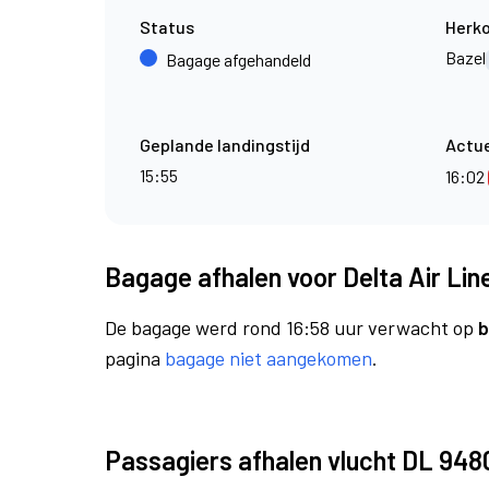
Status
Herk
Bazel
Bagage afgehandeld
Geplande landingstijd
Actue
15:55
16:02
Bagage afhalen voor Delta Air Lin
De bagage werd rond 16:58 uur verwacht op
b
pagina
bagage niet aangekomen
.
Passagiers afhalen vlucht DL 948