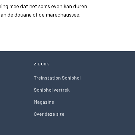
ning mee dat het soms even kan duren
 van de douane of de marechaussee.
ZIE OOK
Treinstation Schiphol
Schiphol vertrek
Magazine
Over deze site