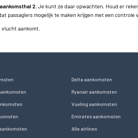
aankomsthal 2.
Je kunt ze daar opwachten. Houd er reke
dat passagiers mogelijk te maken krijgen met een controle
n vlucht aankomt.
msten
Delta aankomsten
 aankomsten
Ryanair aankomsten
ankomsten
Vueling aankomsten
nkomsten
Emirates aankomsten
 aankomsten
Alle airlines