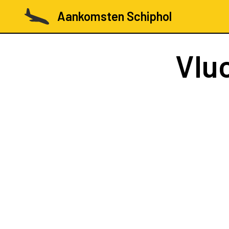
Aankomsten Schiphol
Vlu