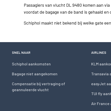
Passagiers van vlucht DL 9480 komen aan via
voordat de bagage van de band is gehaald en 
Schiphol maakt niet bekend bij welke gate ee
SNEL NAAR
AIRLINES
Schiphol aankomsten
KLM aanko
Bagage niet aangekomen
Transavia
Compensatie bij vertraging of
easyJet a
geannuleerde vlucht
TUI fly aa
Air France