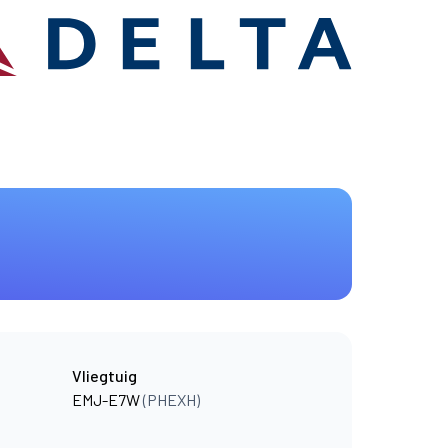
Vliegtuig
EMJ-E7W
(PHEXH)