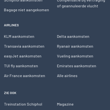
of geannuleerde vlucht
Bagage niet aangekomen
AIRLINES
KLM aankomsten
Delta aankomsten
Transavia aankomsten
Ryanair aankomsten
easyJet aankomsten
Vueling aankomsten
TUI fly aankomsten
Emirates aankomsten
Air France aankomsten
Alle airlines
ZIE OOK
Treinstation Schiphol
Magazine