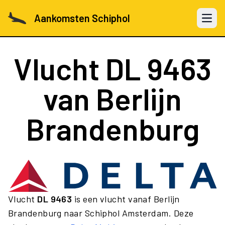
Aankomsten Schiphol
Open 
Vlucht
DL 9463
van Berlijn
Brandenburg
Vlucht
DL 9463
is een vlucht vanaf Berlijn
Brandenburg naar Schiphol Amsterdam. Deze