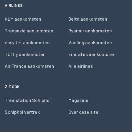
AIRLINES
KLM aankomsten
Delta aankomsten
Transavia aankomsten
Ryanair aankomsten
easyJet aankomsten
Vueling aankomsten
TUI fly aankomsten
Emirates aankomsten
Air France aankomsten
Alle airlines
ZIE OOK
Treinstation Schiphol
Magazine
Schiphol vertrek
Over deze site