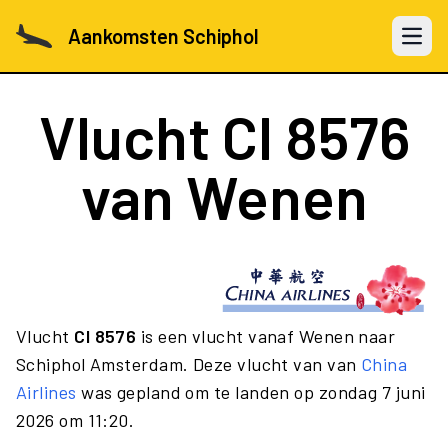
Aankomsten Schiphol
Open 
Vlucht
CI 8576
van Wenen
Vlucht
CI 8576
is een vlucht vanaf Wenen naar
Schiphol Amsterdam. Deze vlucht van van
China
Airlines
was gepland om te landen op zondag 7 juni
2026 om 11:20.