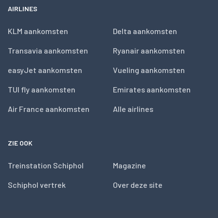
AIRLINES
KLM aankomsten
Delta aankomsten
Transavia aankomsten
Ryanair aankomsten
easyJet aankomsten
Vueling aankomsten
TUI fly aankomsten
Emirates aankomsten
Air France aankomsten
Alle airlines
ZIE OOK
Treinstation Schiphol
Magazine
Schiphol vertrek
Over deze site