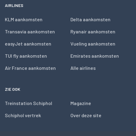
AIRLINES
KLM aankomsten
Delta aankomsten
Transavia aankomsten
Ryanair aankomsten
easyJet aankomsten
Vueling aankomsten
TUI fly aankomsten
Emirates aankomsten
Air France aankomsten
Alle airlines
ZIE OOK
Treinstation Schiphol
Magazine
Schiphol vertrek
Over deze site