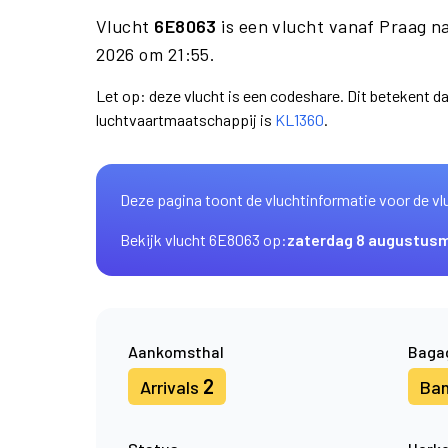
Vlucht
6E8063
is een vlucht vanaf Praag 
2026 om 21:55.
Let op: deze vlucht is een codeshare. Dit betekent 
luchtvaartmaatschappij is
KL1360
.
Deze pagina toont de vluchtinformatie voor de vl
Bekijk vlucht 6E8063 op:
zaterdag 8 augustus
m
Aankomsthal
Baga
2
Arrivals
Ba