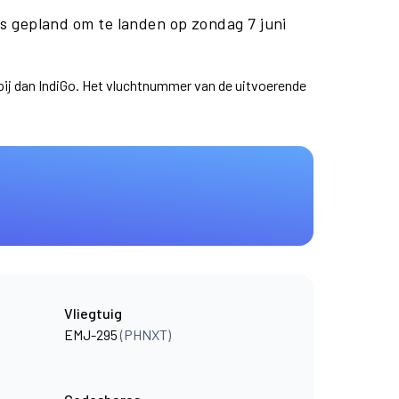
 gepland om te landen op zondag 7 juni
pij dan IndiGo. Het vluchtnummer van de uitvoerende
Vliegtuig
EMJ-295
(PHNXT)