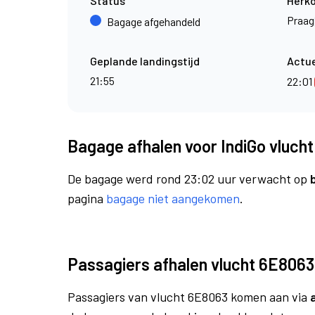
Status
Herk
Praag
Bagage afgehandeld
Geplande landingstijd
Actue
21:55
22:01
Bagage afhalen voor IndiGo vluch
De bagage werd rond 23:02 uur verwacht op
pagina
bagage niet aangekomen
.
Passagiers afhalen vlucht 6E8063
Passagiers van vlucht 6E8063 komen aan via