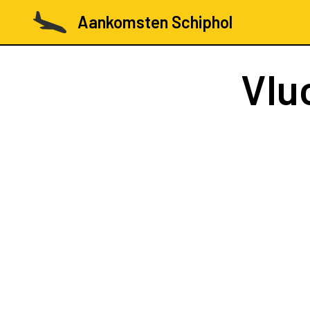
Aankomsten Schiphol
Vlu