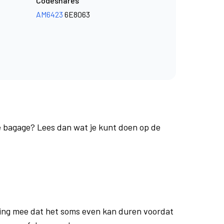
Codeshares
AM6423
6E8063
je bagage? Lees dan wat je kunt doen op de
ing mee dat het soms even kan duren voordat