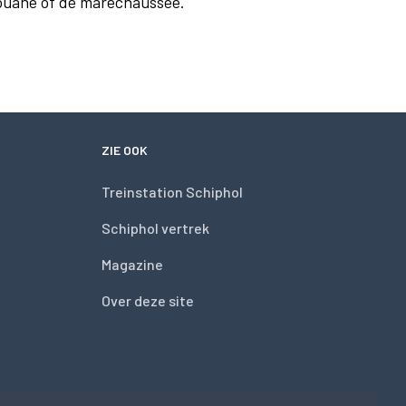
douane of de marechaussee.
ZIE OOK
Treinstation Schiphol
Schiphol vertrek
Magazine
Over deze site