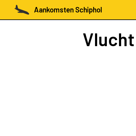
Aankomsten Schiphol
Vluch