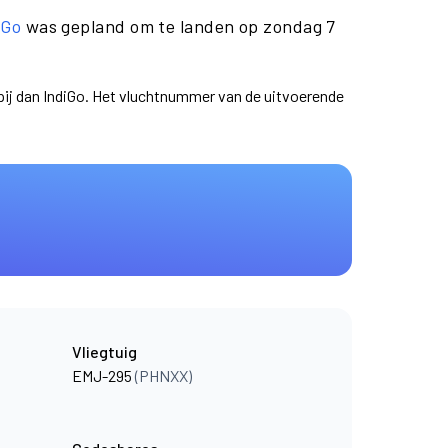
iGo
was gepland om te landen op zondag 7
pij dan IndiGo. Het vluchtnummer van de uitvoerende
Vliegtuig
EMJ-295
(PHNXX)