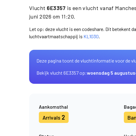
Vlucht
6E3357
is een vlucht vanaf Manche
juni 2026 om 11:20.
Let op: deze vlucht is een codeshare. Dit betekent 
luchtvaartmaatschappij is
KL1030
.
Deze pagina toont de vluchtinformatie voor de vl
Bekijk vlucht 6E3357 op:
woensdag 5 augustus
Aankomsthal
Baga
2
Arrivals
Ba