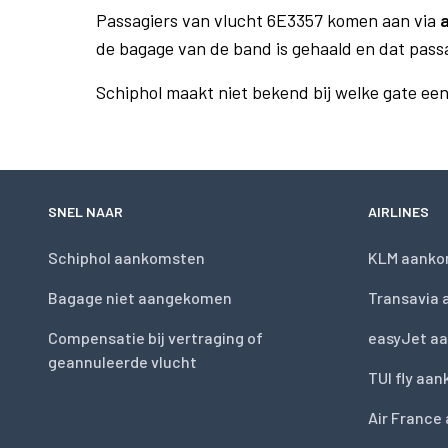
Passagiers van vlucht 6E3357 komen aan via
de bagage van de band is gehaald en dat pass
Schiphol maakt niet bekend bij welke gate ee
SNEL NAAR
AIRLINES
Schiphol aankomsten
KLM aanko
Bagage niet aangekomen
Transavia
Compensatie bij vertraging of
easyJet a
geannuleerde vlucht
TUI fly aa
Air France