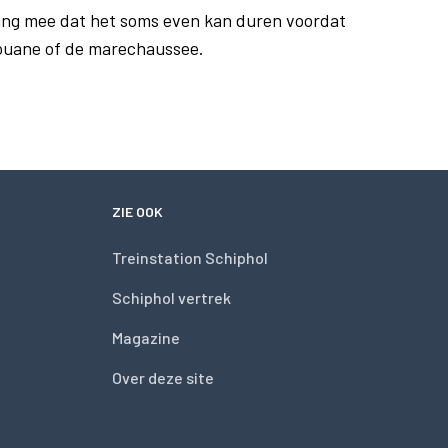
ing mee dat het soms even kan duren voordat
douane of de marechaussee.
ZIE OOK
Treinstation Schiphol
Schiphol vertrek
Magazine
Over deze site