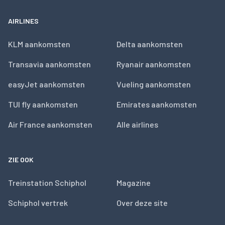
AIRLINES
KLM aankomsten
Delta aankomsten
Transavia aankomsten
Ryanair aankomsten
easyJet aankomsten
Vueling aankomsten
TUI fly aankomsten
Emirates aankomsten
Air France aankomsten
Alle airlines
ZIE OOK
Treinstation Schiphol
Magazine
Schiphol vertrek
Over deze site