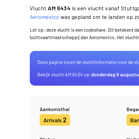
Vlucht
AM 6434
is een vlucht vanaf Stuttg
Aeromexico
was gepland om te landen op za
Let op: deze vlucht is een codeshare. Dit betekent d
luchtvaartmaatschappij dan Aeromexico. Het vlucht
Deze pagina toont de vluchtinformatie voor de vl
Bekijk vlucht AM 6434 op:
donderdag 6 august
Aankomsthal
Baga
2
Arrivals
Ba