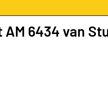
t
AM 6434
van Stu