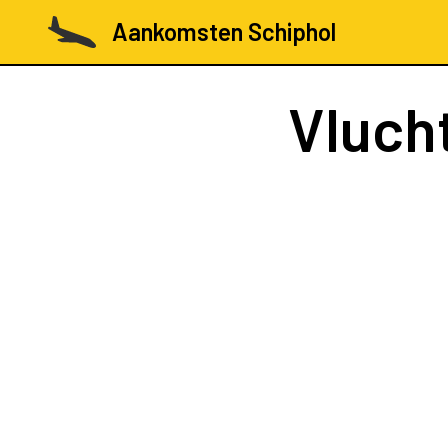
Aankomsten Schiphol
Vluch