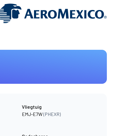
Vliegtuig
EMJ-E7W
(PHEXR)