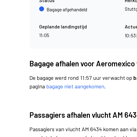
Status
Herk
Stutt
Bagage afgehandeld
Geplande landingstijd
Actue
11:05
10:53
Bagage afhalen voor Aeromexico 
De bagage werd rond 11:57 uur verwacht op
b
pagina
bagage niet aangekomen
.
Passagiers afhalen vlucht AM 64
Passagiers van vlucht AM 6434 komen aan vi