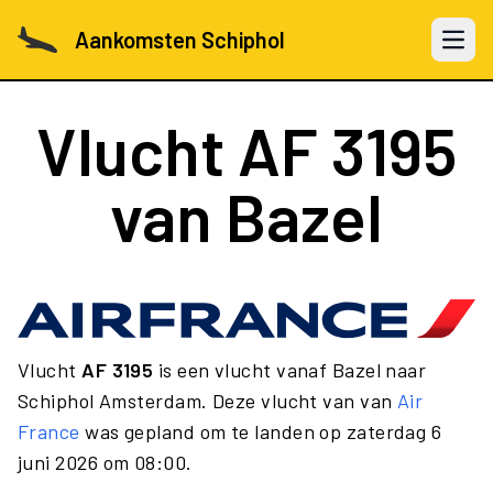
Aankomsten Schiphol
Open 
Vlucht
AF 3195
van Bazel
Vlucht
AF 3195
is een vlucht vanaf Bazel naar
Schiphol Amsterdam. Deze vlucht van van
Air
France
was gepland om te landen op zaterdag 6
juni 2026 om 08:00.