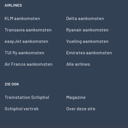
AIRLINES
KLM aankomsten
Delta aankomsten
Transavia aankomsten
Ryanair aankomsten
easyJet aankomsten
Vueling aankomsten
TUI fly aankomsten
Emirates aankomsten
Air France aankomsten
Alle airlines
ZIE OOK
Treinstation Schiphol
Magazine
Schiphol vertrek
Over deze site