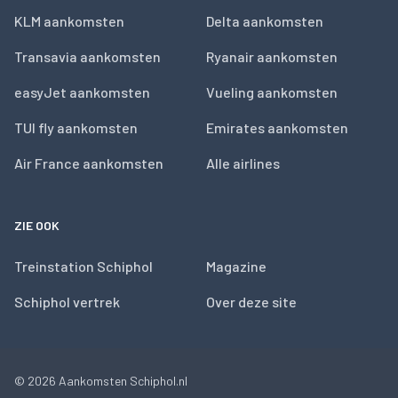
KLM aankomsten
Delta aankomsten
Transavia aankomsten
Ryanair aankomsten
easyJet aankomsten
Vueling aankomsten
TUI fly aankomsten
Emirates aankomsten
Air France aankomsten
Alle airlines
ZIE OOK
Treinstation Schiphol
Magazine
Schiphol vertrek
Over deze site
© 2026
Aankomsten Schiphol.nl