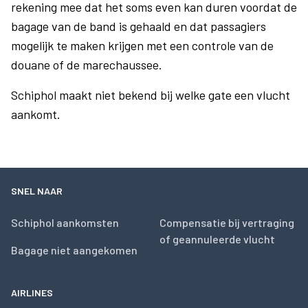
rekening mee dat het soms even kan duren voordat de
bagage van de band is gehaald en dat passagiers
mogelijk te maken krijgen met een controle van de
douane of de marechaussee.
Schiphol maakt niet bekend bij welke gate een vlucht
aankomt.
SNEL NAAR
Schiphol aankomsten
Compensatie bij vertraging
of geannuleerde vlucht
Bagage niet aangekomen
AIRLINES