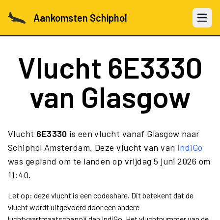
Aankomsten Schiphol
Open 
Vlucht
6E3330
van Glasgow
Vlucht
6E3330
is een vlucht vanaf Glasgow naar
Schiphol Amsterdam. Deze vlucht van van
IndiGo
was gepland om te landen op vrijdag 5 juni 2026 om
11:40.
Let op: deze vlucht is een codeshare. Dit betekent dat de
vlucht wordt uitgevoerd door een andere
luchtvaartmaatschappij dan IndiGo. Het vluchtnummer van de