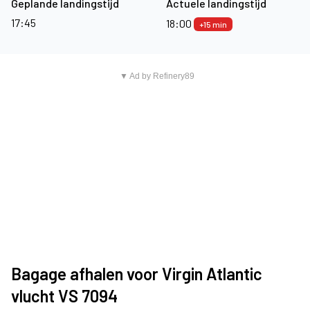
Geplande landingstijd
Actuele landingstijd
17:45
18:00
+15 min
▼ Ad by Refinery89
Bagage afhalen voor Virgin Atlantic
vlucht VS 7094