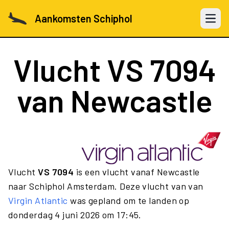
Aankomsten Schiphol
Open 
Vlucht
VS 7094
van Newcastle
Vlucht
VS 7094
is een vlucht vanaf Newcastle
naar Schiphol Amsterdam. Deze vlucht van van
Virgin Atlantic
was gepland om te landen op
donderdag 4 juni 2026 om 17:45.