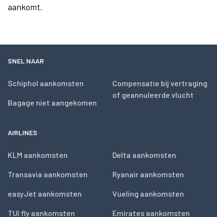
aankomt.
SNEL NAAR
Schiphol aankomsten
Compensatie bij vertraging
of geannuleerde vlucht
Bagage niet aangekomen
AIRLINES
KLM aankomsten
Delta aankomsten
Transavia aankomsten
Ryanair aankomsten
easyJet aankomsten
Vueling aankomsten
TUI fly aankomsten
Emirates aankomsten