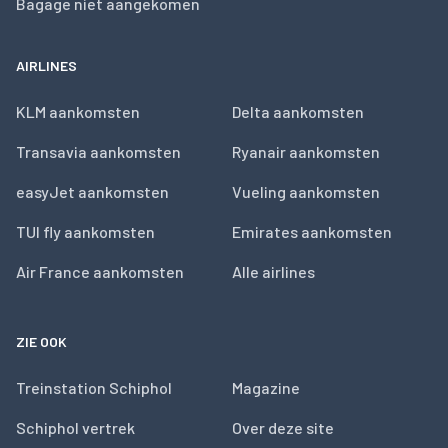
Bagage niet aangekomen
AIRLINES
KLM aankomsten
Delta aankomsten
Transavia aankomsten
Ryanair aankomsten
easyJet aankomsten
Vueling aankomsten
TUI fly aankomsten
Emirates aankomsten
Air France aankomsten
Alle airlines
ZIE OOK
Treinstation Schiphol
Magazine
Schiphol vertrek
Over deze site