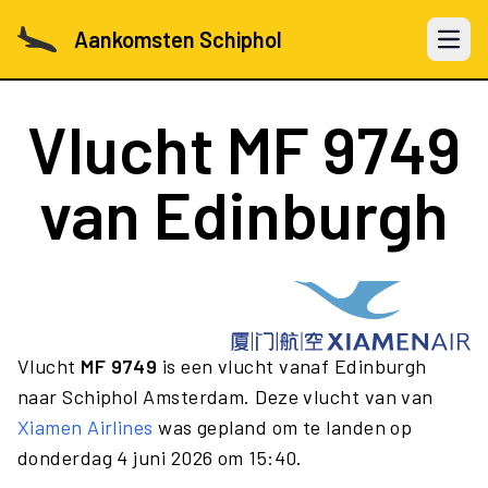
Aankomsten Schiphol
Open 
Vlucht
MF 9749
van Edinburgh
Vlucht
MF 9749
is een vlucht vanaf Edinburgh
naar Schiphol Amsterdam. Deze vlucht van van
Xiamen Airlines
was gepland om te landen op
donderdag 4 juni 2026 om 15:40.