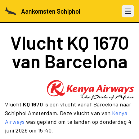
Aankomsten Schiphol
Open 
Vlucht
KQ 1670
van Barcelona
Vlucht
KQ 1670
is een vlucht vanaf Barcelona naar
Schiphol Amsterdam. Deze vlucht van van
Kenya
Airways
was gepland om te landen op donderdag 4
juni 2026 om 15:40.