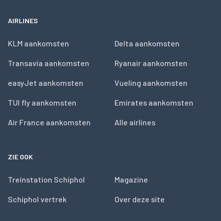
AIRLINES
KLM aankomsten
Delta aankomsten
Transavia aankomsten
Ryanair aankomsten
easyJet aankomsten
Vueling aankomsten
TUI fly aankomsten
Emirates aankomsten
Air France aankomsten
Alle airlines
ZIE OOK
Treinstation Schiphol
Magazine
Schiphol vertrek
Over deze site