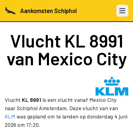
Aankomsten Schiphol
Open 
Vlucht
KL 8991
van Mexico City
Vlucht
KL 8991
is een vlucht vanaf Mexico City
naar Schiphol Amsterdam. Deze vlucht van van
KLM
was gepland om te landen op donderdag 4 juni
2026 om 17:20.