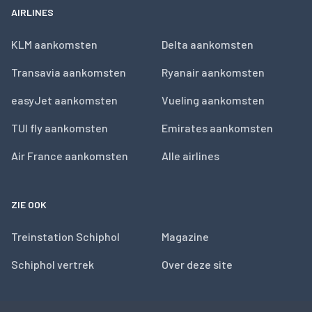
AIRLINES
KLM aankomsten
Delta aankomsten
Transavia aankomsten
Ryanair aankomsten
easyJet aankomsten
Vueling aankomsten
TUI fly aankomsten
Emirates aankomsten
Air France aankomsten
Alle airlines
ZIE OOK
Treinstation Schiphol
Magazine
Schiphol vertrek
Over deze site