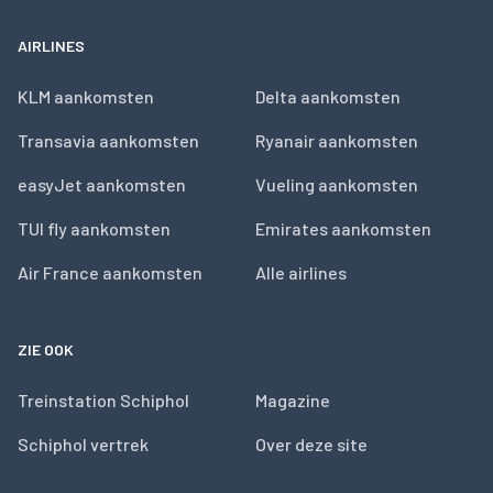
AIRLINES
KLM aankomsten
Delta aankomsten
Transavia aankomsten
Ryanair aankomsten
easyJet aankomsten
Vueling aankomsten
TUI fly aankomsten
Emirates aankomsten
Air France aankomsten
Alle airlines
ZIE OOK
Treinstation Schiphol
Magazine
Schiphol vertrek
Over deze site