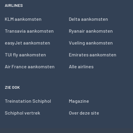
AIRLINES
KLM aankomsten
Delta aankomsten
Transavia aankomsten
Ryanair aankomsten
easyJet aankomsten
Vueling aankomsten
TUI fly aankomsten
Emirates aankomsten
Air France aankomsten
Alle airlines
ZIE OOK
Treinstation Schiphol
Magazine
Schiphol vertrek
Over deze site