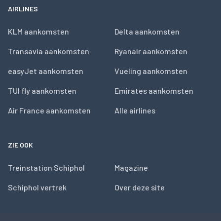
AIRLINES
KLM aankomsten
Delta aankomsten
Transavia aankomsten
Ryanair aankomsten
easyJet aankomsten
Vueling aankomsten
TUI fly aankomsten
Emirates aankomsten
Air France aankomsten
Alle airlines
ZIE OOK
Treinstation Schiphol
Magazine
Schiphol vertrek
Over deze site