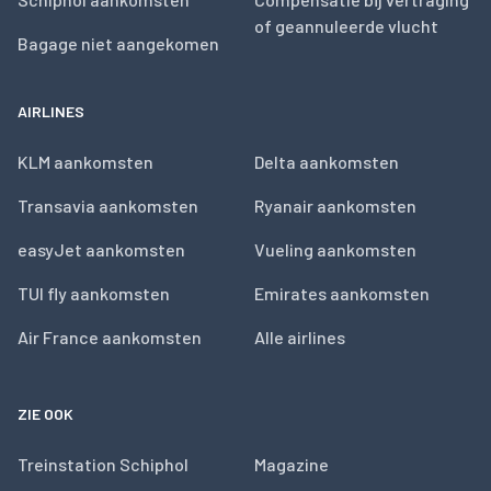
of geannuleerde vlucht
Bagage niet aangekomen
AIRLINES
KLM aankomsten
Delta aankomsten
Transavia aankomsten
Ryanair aankomsten
easyJet aankomsten
Vueling aankomsten
TUI fly aankomsten
Emirates aankomsten
Air France aankomsten
Alle airlines
ZIE OOK
Treinstation Schiphol
Magazine