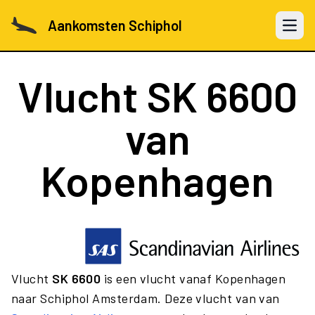
Aankomsten Schiphol
Open 
Vlucht
SK 6600
van
Kopenhagen
Vlucht
SK 6600
is een vlucht vanaf Kopenhagen
naar Schiphol Amsterdam. Deze vlucht van van