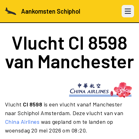
Aankomsten Schiphol
Open 
Vlucht
CI 8598
van Manchester
Vlucht
CI 8598
is een vlucht vanaf Manchester
naar Schiphol Amsterdam. Deze vlucht van van
China Airlines
was gepland om te landen op
woensdag 20 mei 2026 om 08:20.