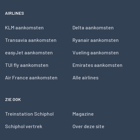
AIRLINES
KLM aankomsten
Delta aankomsten
Transavia aankomsten
Ryanair aankomsten
easyJet aankomsten
Vueling aankomsten
TUI fly aankomsten
Emirates aankomsten
Air France aankomsten
Alle airlines
ZIE OOK
Treinstation Schiphol
Magazine
Schiphol vertrek
Over deze site