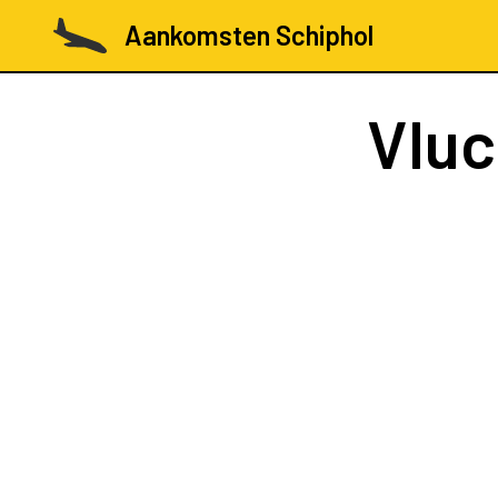
Aankomsten Schiphol
Vlu