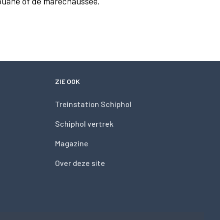
douane of de marechaussee.
ZIE OOK
Treinstation Schiphol
Schiphol vertrek
Magazine
Over deze site