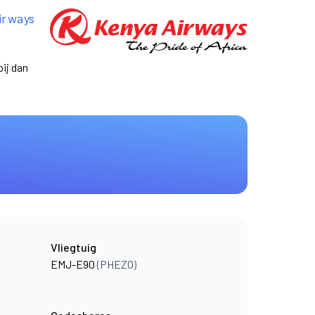
irways
ij dan
Vliegtuig
EMJ-E90
(PHEZO)