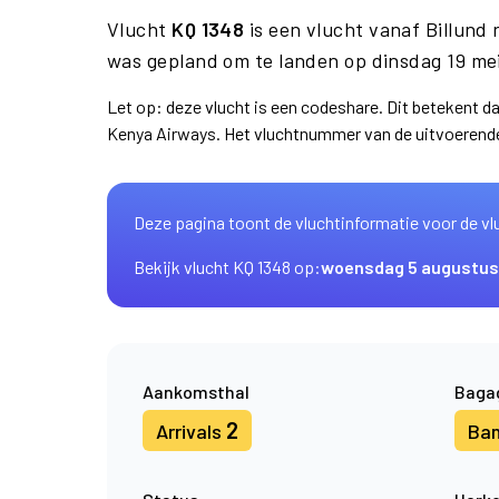
Vlucht
KQ 1348
is een vlucht vanaf Billund
was gepland om te landen op dinsdag 19 me
Let op: deze vlucht is een codeshare. Dit betekent 
Kenya Airways. Het vluchtnummer van de uitvoerend
Deze pagina toont de vluchtinformatie voor de vl
Bekijk vlucht KQ 1348 op:
woensdag 5 augustus
Aankomsthal
Baga
2
Arrivals
Ba