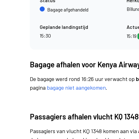
Status
Herk
Billun
Bagage afgehandeld
Geplande landingstijd
Actue
15:30
15:19
Bagage afhalen voor Kenya Airway
De bagage werd rond 16:26 uur verwacht op
b
pagina
bagage niet aangekomen
.
Passagiers afhalen vlucht KQ 1348
Passagiers van vlucht KQ 1348 komen aan via