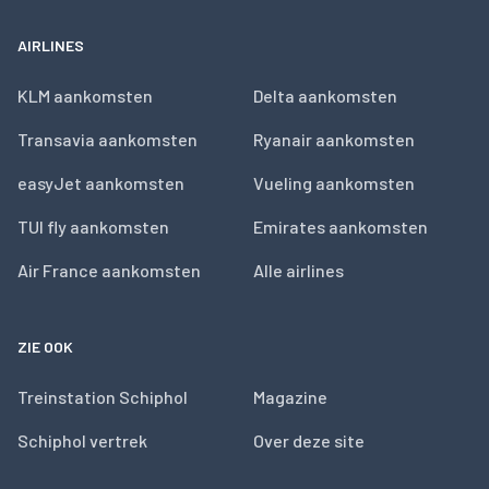
AIRLINES
KLM aankomsten
Delta aankomsten
Transavia aankomsten
Ryanair aankomsten
easyJet aankomsten
Vueling aankomsten
TUI fly aankomsten
Emirates aankomsten
Air France aankomsten
Alle airlines
ZIE OOK
Treinstation Schiphol
Magazine
Schiphol vertrek
Over deze site