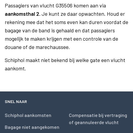
Passagiers van vlucht G35506 komen aan via
aankomsthal 2.
Je kunt ze daar opwachten. Houd er
rekening mee dat het soms even kan duren voordat de
bagage van de band is gehaald en dat passagiers
mogelijk te maken krijgen met een controle van de
douane of de marechaussee.
Schiphol maakt niet bekend bij welke gate een vlucht
aankomt.
SNEL NAAR
Schiphol aankomsten
Compensatie bij vertraging
of geannuleerde vlucht
Bagage niet aangekomen