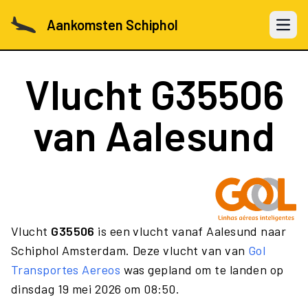
Aankomsten Schiphol
Open 
Vlucht
G35506
van Aalesund
Vlucht
G35506
is een vlucht vanaf Aalesund naar
Schiphol Amsterdam. Deze vlucht van van
Gol
Transportes Aereos
was gepland om te landen op
dinsdag 19 mei 2026 om 08:50.