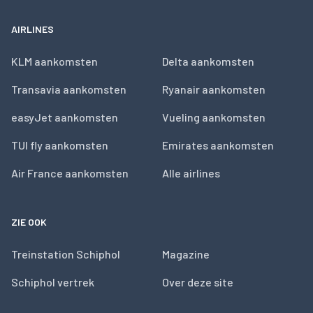
AIRLINES
KLM aankomsten
Delta aankomsten
Transavia aankomsten
Ryanair aankomsten
easyJet aankomsten
Vueling aankomsten
TUI fly aankomsten
Emirates aankomsten
Air France aankomsten
Alle airlines
ZIE OOK
Treinstation Schiphol
Magazine
Schiphol vertrek
Over deze site