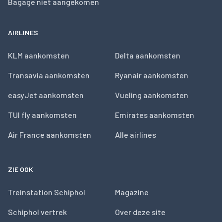
Bagage niet aangekomen
AIRLINES
KLM aankomsten
Delta aankomsten
Transavia aankomsten
Ryanair aankomsten
easyJet aankomsten
Vueling aankomsten
TUI fly aankomsten
Emirates aankomsten
Air France aankomsten
Alle airlines
ZIE OOK
Treinstation Schiphol
Magazine
Schiphol vertrek
Over deze site