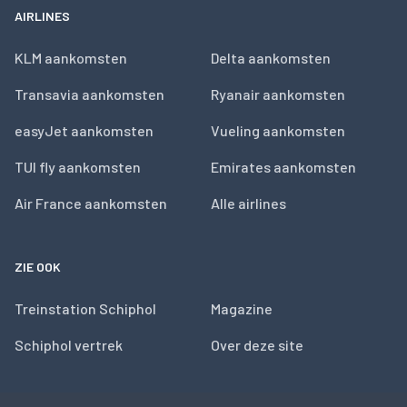
AIRLINES
KLM aankomsten
Delta aankomsten
Transavia aankomsten
Ryanair aankomsten
easyJet aankomsten
Vueling aankomsten
TUI fly aankomsten
Emirates aankomsten
Air France aankomsten
Alle airlines
ZIE OOK
Treinstation Schiphol
Magazine
Schiphol vertrek
Over deze site